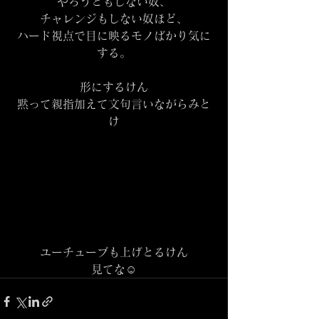
やろうともしない奴、
チャレンジもしない奴ほど、
ハード視点で目に映るモノばかり気に
する。
形にするけん
黙って親指加えて文句言いながらみと
け
ユーチューブも上げとるけん
見てな☺️