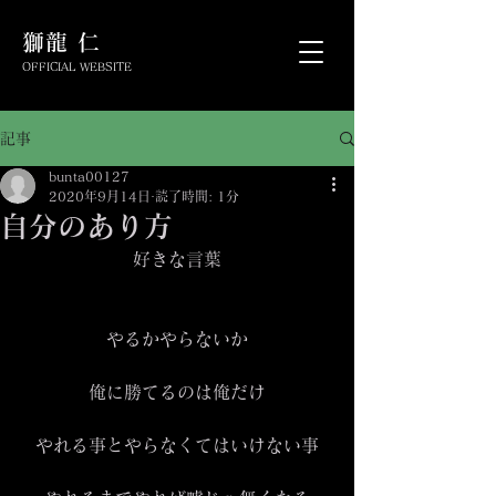
​獅龍 仁
OFFICIAL WEBSITE
記事
bunta00127
2020年9月14日
読了時間: 1分
自分のあり方
好きな言葉
やるかやらないか
俺に勝てるのは俺だけ
やれる事とやらなくてはいけない事