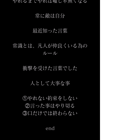
やれるまでやれば嘘じゃ無くなる
常に敵は自分
最近知った言葉
常識とは、凡人が仲良くいる為の
ルール
衝撃を受けた言葉でした
人として大事な事
①やれない約束をしない
②言った事はやり切る
③口だけでは終わらない
end