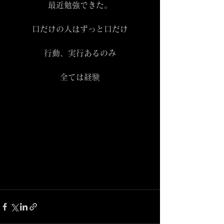
最近勉強できた。
口だけの人はずっと口だけ
行動、実行あるのみ
全ては経験