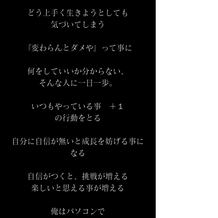
どう上手く生きようとしても
気づいてしまう
『変わらんとダメや』って事に
何をしていいか分からない、
そんな人に一日一歩。
いつもやっている事　＋１
の行動をとる
自分に自信が無いと成長を妨げる事に
なる
自信がつくと、挑戦が増える
楽しいと思える事が増える
俺はパソコンで