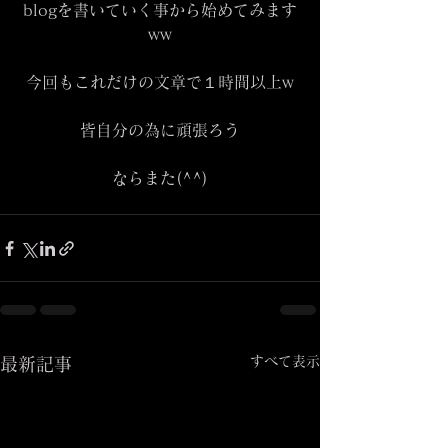
blogを書いていく事から始めてみます
ww
今回もこれだけの文章で１時間以上w
皆自分の為に頑張ろう
ならまた(^^)
すべて表示
最新記事