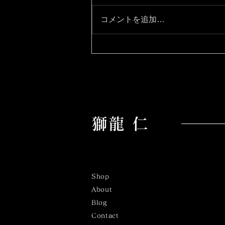
コメントを追加…
結局行動と結果
​獅龍 仁
Shop
About
​Blog
Contact