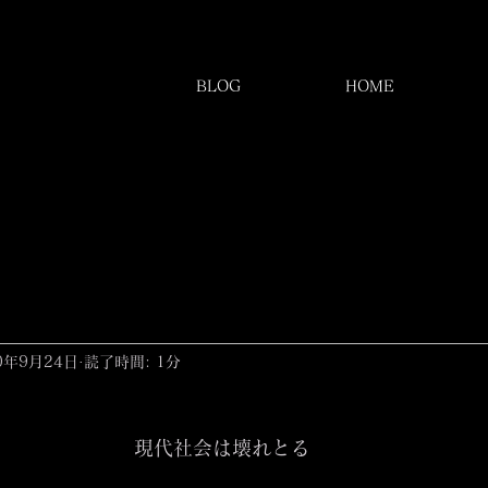
BLOG
HOME
0年9月24日
読了時間: 1分
現代社会は壊れとる