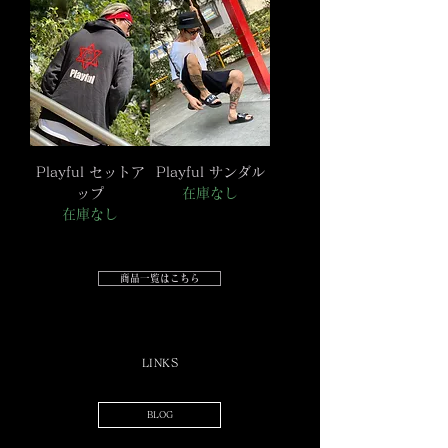
Playful セットア
Playful サンダル
ップ
在庫なし
在庫なし
商品一覧はこちら
LINKS
BLOG