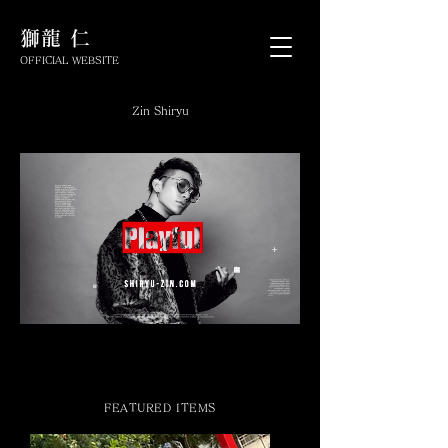
​獅龍 仁
OFFICIAL WEBSITE
Zin Shiryu
FEATURED ITEMS